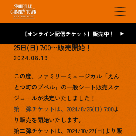
【オンライン配信チケット】販売中！
【第一弾】一般シート、2024年8月
25日(日) 7:00〜販売開始！
2024.08.19
この度、ファミリーミュージカル「えん
とつ町のプペル」の一般シート販売スケ
ジュールが決定いたしました！
第一弾チケットは、2024/8/25(日) 7:00
よ
り販売を開始いたします。
第二弾チケットは、2024/10/27(日)より販